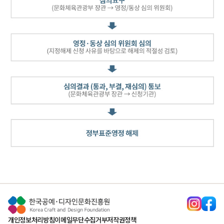
개인정보처리방침
이메일무단수집거부
저작권정책