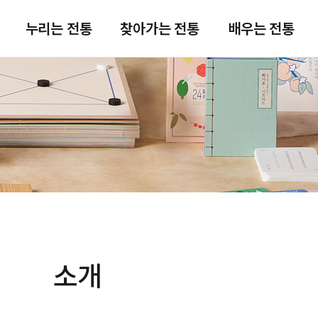
주메뉴 바로가기
본문 바로가기
푸터 바로가기
누리는 전통
찾아가는 전통
배우는 전통
소개