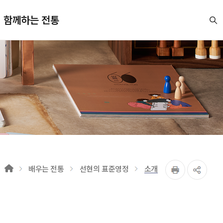
함께하는 전통
배우는 전통
선현의 표준영정
소개