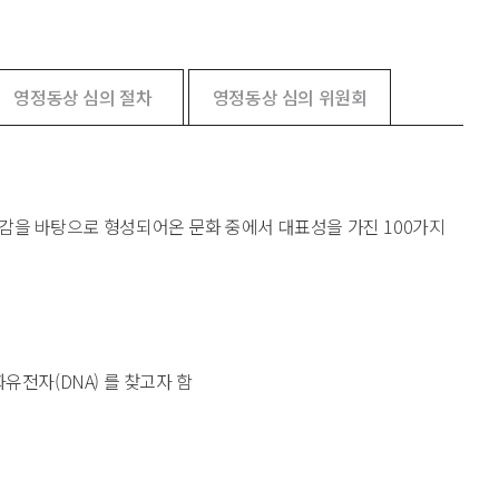
영정동상 심의 절차
영정동상 심의 위원회
을 바탕으로 형성되어온 문화 중에서 대표성을 가진 100가지
전자(DNA) 를 찾고자 함