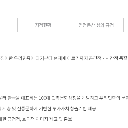
지정현황
영정동상 심의 규정
상징이란 우리민족이 과거부터 현재에 이르기까지 공간적ㆍ시간적 동질감
울러 한국을 대표하는 100대 민족문화상징을 개발하고 우리민족의 문화유
 계승 및 전통문화에 기반한 부가가치 창출기반 제공
한 긍정적, 호의적 이미지 제고 및 홍보