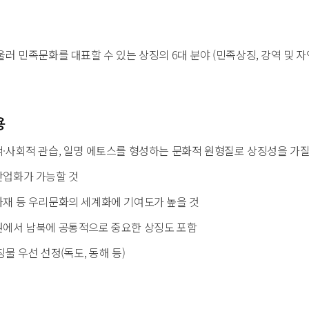
러 민족문화를 대표할 수 있는 상징의 6대 분야 (민족상징, 강역 및 자연
용
·사회적 관습, 일명 에토스를 형성하는 문화적 원형질로 상징성을 가질
업화가 가능할 것
재 등 우리문화의 세계화에 기여도가 높을 것
에서 남북에 공통적으로 중요한 상징도 포함
물 우선 선정(독도, 동해 등)