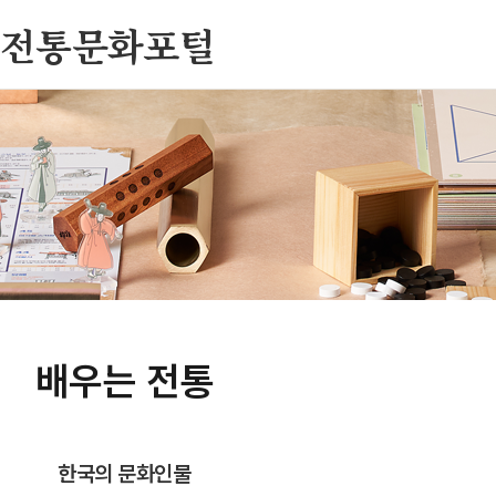
전통문화포털
배우는 전통
한국의 문화인물