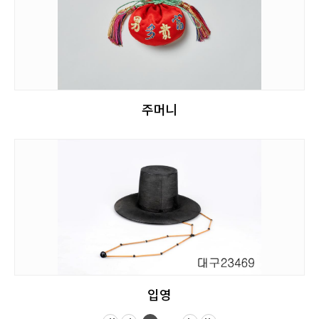
주머니
입영