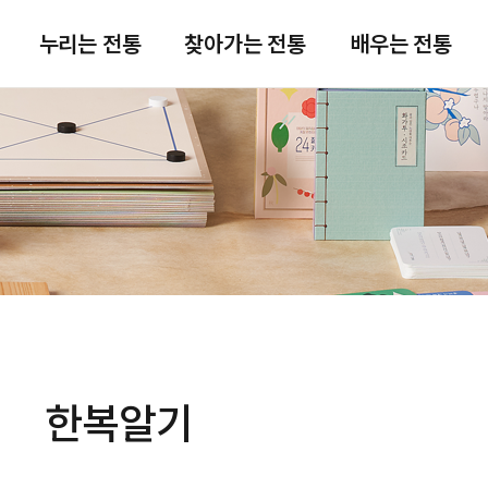
주메뉴 바로가기
본문 바로가기
푸터 바로가기
누리는 전통
찾아가는 전통
배우는 전통
한복알기