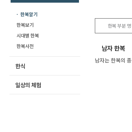
한복알기
한복보기
한복 부분 
시대별 한복
한복사전
남자 한복
남자는 한복의 종
한식
일상의 체험
오늘전통