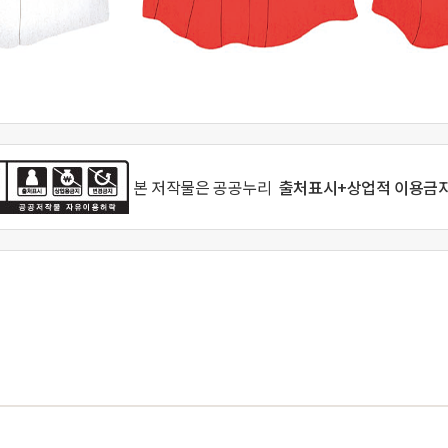
본 저작물은
공공누리
출처표시+상업적 이용금