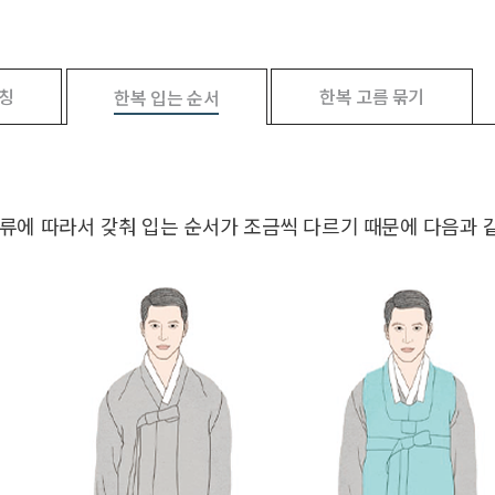
명칭
한복 고름 묶기
한복 입는 순서
류에 따라서 갖춰 입는 순서가 조금씩 다르기 때문에 다음과 