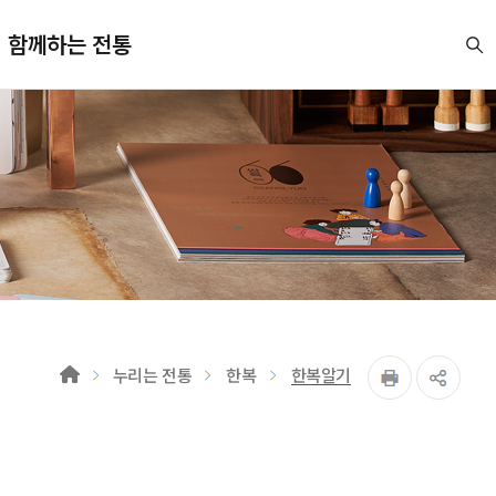
함께하는 전통
누리는 전통
한복
한복알기