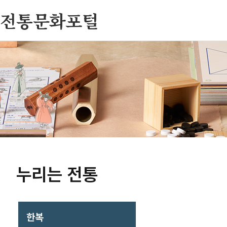
전통문화포털
누리는 전통
한복