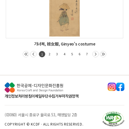
기녀복, 妓女服, Ginyeo's costume
2
3
4
5
6
7
1
개인정보처리방침
이메일무단수집거부
저작권정책
(03060) 서울시 종로구 율곡로 53, 해영빌딩 2층
COPYRIGHT © KCDF · ALL RIGHTS RESERVED.