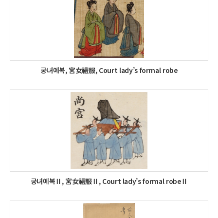
궁녀예복, 宮女禮服, Court lady’s formal robe
궁녀예복Ⅱ, 宮女禮服Ⅱ, Court lady’s formal robeⅡ