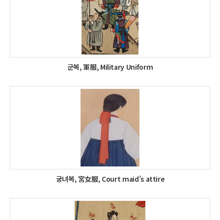
군복, 軍服, Military Uniform
궁녀복, 宮女服, Court maid’s attire