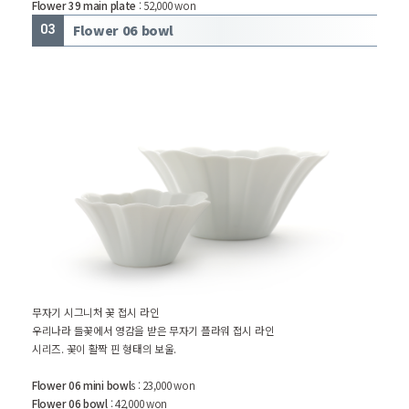
Flower 39 main plate
: 52,000 won
Flower 06 bowl
03
무자기 시그니처 꽃 접시 라인
우리나라 들꽃에서 영감을 받은 무자기 플라워 접시 라인
시리즈. 꽃이 활짝 핀 형태의 보울.
Flower 06 mini bowl
s : 23,000 won
Flower 06 bowl
: 42,000 won