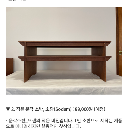
▼ 2.
작은 운각 소반, 소담(Sodam) : 89,000원 (예정)
- 운각소반_오랜의 작은 버전입니다. 1인 소반으로 제작된 제품
으로 미니멀하지만 실용적인 찻상입니다.