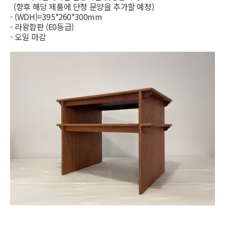
(향후 해당 제품에 단청 문양을 추가할 예정)
- (WDH)=395*260*300mm
- 라왕합판 (E0등급)
- 오일 마감