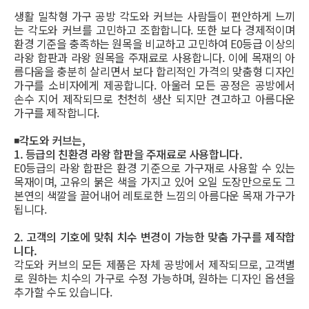
생활 밀착형 가구 공방 각도와 커브는 사람들이 편안하게 느끼
는 각도와 커브를 고민하고 조합합니다. 또한 보다 경제적이며
환경 기준을 충족하는 원목을 비교하고 고민하여 E0등급 이상의
라왕 합판과 라왕 원목을 주재료로 사용합니다. 이에 목재의 아
름다움을 충분히 살리면서 보다 합리적인 가격의 맞춤형 디자인
가구를 소비자에게 제공합니다. 아울러 모든 공정은 공방에서
손수 지어 제작되므로 천천히 생산 되지만 견고하고 아름다운
가구를 제작합니다.
◾
각도와 커브는,
1. 등급의 친환경 라왕 합판을 주재료로 사용합니다.
E0등급의 라왕 합판은 환경 기준으로 가구재로 사용할 수 있는
목재이며, 고유의 붉은 색을 가지고 있어 오일 도장만으로도 그
본연의 색깔을 끌어내어 레토로한 느낌의 아름다운 목재 가구가
됩니다.
2. 고객의 기호에 맞춰 치수 변경이 가능한 맞춤 가구를 제작합
니다.
각도와 커브의 모든 제품은 자체 공방에서 제작되므로, 고객별
로 원하는 치수의 가구로 수정 가능하며, 원하는 디자인 옵션을
추가할 수도 있습니다.