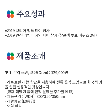
◾2019 코리아 빌드 페어 참가
◾2019 인천 리빙 디자인 페어 참가 (참관객 투표 어워즈 2위)
▼ 1. 운각 소반, 오랜(Oren) : 129,000원
- 레트로한 라왕 합판을 사용하여 전통 운각 모양으로 한국적 멋
을 살린 실용적인 찻상입니다.
(향후 해당 제품에 단청 문양을 추가할 예정)
- 제품규격 : (WDH)=800*350*350mm
- 라왕합판 (E0등급)
- 오일 마감