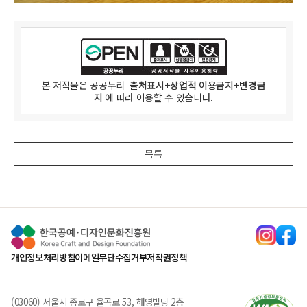
본 저작물은
공공누리
출처표시+상업적 이용금지+변경금
지
에 따라 이용할 수 있습니다.
목록
개인정보처리방침
이메일무단수집거부
저작권정책
(03060) 서울시 종로구 율곡로 53, 해영빌딩 2층