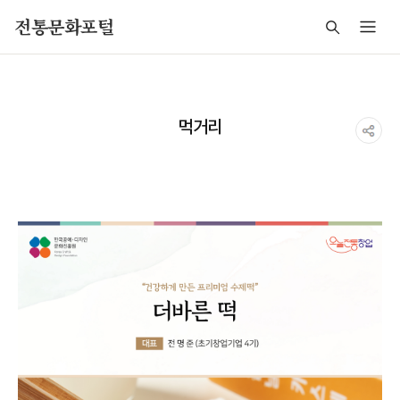
주메뉴 바로가기
본문 바로가기
푸터 바로가기
전통문화포털
먹거리