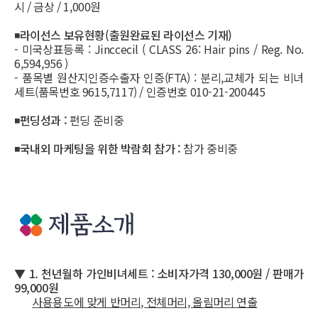
시 / 금상 / 1,000원
◾
라이선스 보유현황(출원완료된 라이선스 기재)
- 미국상표등록 : Jinccecil ( CLASS 26: Hair pins / Reg. No.
6,594,956 )
- 품목별 원산지인증수출자 인증(FTA) : 분리,교체가 되는 비녀
세트(품목번호 9615,7117) / 인증번호 010-21-200445
◾
펀딩성과 :
펀딩 준비중
◾
국내외 마케팅을 위한 박람회 참가 :
참가 중비중
▼ 1. 천년월하 가인비녀세트 : 소비자가격 130,000원 / 판매가
99,000원
사용용도에 맞게 반머리, 전체머리, 올림머리 연출