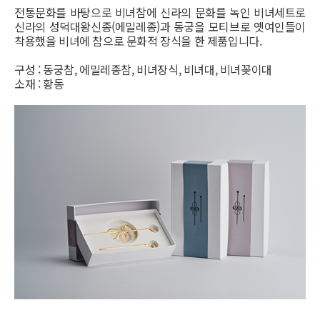
전통문화를 바탕으로 비녀참에 신라의 문화를 녹인 비녀세트로
신라의 성덕대왕신종(에밀레종)과 동궁을 모티브로 옛여인들이
착용했을 비녀에 참으로 문화적 장식을 한 제품입니다.
구성 : 동궁참, 에밀레종참, 비녀장식, 비녀대, 비녀꽂이대
소재 : 황동