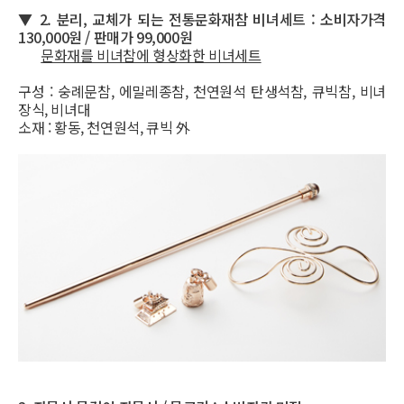
▼
2. 분리, 교체가 되는 전통문화재참 비녀세트 : 소비자가격
130,000원 / 판매가 99,000원
문화재를 비녀참에 형상화한 비녀세트
구성 : 숭례문참, 에밀레종참, 천연원석 탄생석참, 큐빅참, 비녀
장식, 비녀대
소재 : 황동, 천연원석, 큐빅 外