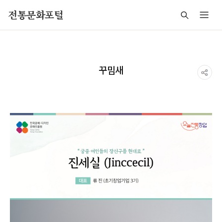
주메뉴 바로가기
본문 바로가기
푸터 바로가기
전통문화포털
꾸밈새