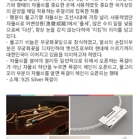
기와 형태의 자물쇠를 중요한 곳에 사용하였듯 중요한 국가상징
의 문양을 매일 착용하는 쥬얼리와 접목한 작품
- 행운의 물고기형 자물쇠는 조선시대에 가장 널리 사용하였던
자물쇠로 어변성룡(漁變成龍)에서 ‘출세’, 많은 수의 알을 낳음
으로써 ‘다산’, 항상 눈을 감지 않는다하여 ‘지킴’의 의미를 담고
있다.
- 물고기 비늘은 무궁화꽃잎으로 장식하였고, 열쇠의 손잡이부
분은 무궁화꽃을 디자인하여 옛선조로부터 현대에 이르기까지
대한민국이 이어지고 있음을 의미하고자 하였다.
- 자물쇠를 열어야 열리듯 일반적으로 뒤에서 오픈하는 목걸이
가 아닌 자물쇠 하단을 누르면 목걸이 체인이 오픈되고, 물고리
꼬리 부분의 자물쇠를 열면 목걸이 체인이 오픈되는 형태
- 소재 : 925 Silver 목걸이