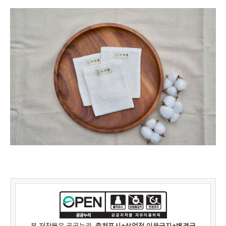
본 저작물은
공공누리
출처표시+상업적 이용금지+변경금