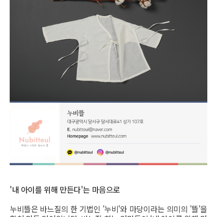
'내 아이를 위해 만든다'는 마음으로
누비뜰은 바느질의 한 기법인 '누비'와 마당이라는 의미의 '뜰'을