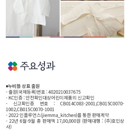
◾
누비뜰 상표 출원
- 출원(국제등록)번호 : 4020210037675
- KC인증 : 안전확인대상어린이제품의 신고확인
- 신고확인증 번호 : CB014C083-2001,CB015C0070-
1002,CB015C0070-1001
- 2022 인플루언스(jiemma_kitchen)를 통한 판매계약
- 22년 6월-9월 총 판매액 17,00,000원 (판매대행 : (주)호민상
사)