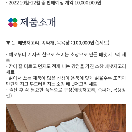
- 2022 10월-12월 중 판매예정 계약 10,000,000원
▼ 1. 배냇저고리, 속싸개, 목욕장 : 100,000원 (1세트)
- 예로부터 기저귀 천으로 쓰이는 소창으로 만든 배냇저고리 세
트
- 땀이 잘 마르고 먼지도 적게 나는 강점을 가진 소창 배냇저고리
세트
- 삶아서 쓰는 제품이 많은 신생아 용품에 맞게 삶을수록 조직이
탄탄해 지고 부드러워지는 소창 배냇저고리 세트
- 출산 후 꼭 필요한 품목으로 구성(배냇저고리, 속싸개, 목용장
갑)