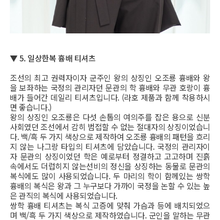
▼ 5. 일상한복 흉배 티셔츠
조선의 최고 권력자이자 군주인 왕의 상징인 오조룡 흉배와 왕
을 보좌하는 국정의 관리자던 문관의 학 흉배와 무관 호랑이 흉
배가 들어간 데일리 티셔츠입니다. (라호 제품과 함께 착용하시
면 좋습니다.)
왕의 상징인 오조룡은 다섯 손톱의 여의주를 잡은 용으로 신분
사회였던 조선에서 감히 범접할 수 없는 절대자의 상징이었습니
다. 백/흑 두 가지 색상으로 제작하여 오조룡 흉배의 패턴을 흐리
지 않는 나그랑 타입의 티셔츠에 담았습니다. 국정의 관리자이
자 문관의 상징이었던 학은 예로부터 정결하고 고고하며 진흙
속에서도 더럽히지 않는선비의 정신을 상징하는 동물로 문관의
복식에도 많이 사용되었습니다. 두 마리의 학이 함께있는 쌍학
흉배의 복식은 왕과 그 누구보다 가까이 국정을 논할 수 있는 높
은 관직의 복식에 사용되었습니다.
쌍학 흉배 티셔츠는 복식 고증에 맞춰 가슴과 등에 배치되었으
며 백/흑 두 가지 색상으로 제작하였습니다. 군인을 말하는 무관