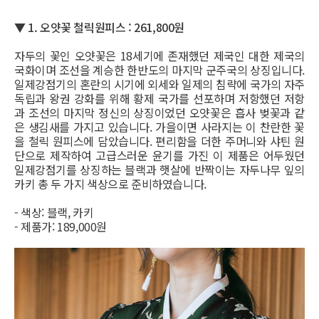
▼ ​1. 오얏꽃 철릭원피스 : 261,800원
자두의 꽃인 오얏꽃은 18세기에 존재했던 제국인 대한 제국의
국화이며 조선을 계승한 한반도의 마지막 군주국의 상징입니다.
일제강점기의 혼란의 시기에 외세와 일제의 침략에 국가의 자주
독립과 왕권 강화를 위해 황제 국가를 선포하며 저항했던 저항
과 조선의 마지막 정신의 상징이었던 오얏꽃은 흡사 벚꽃과 같
은 생김새를 가지고 있습니다. 가을이면 사라지는 이 찬란한 꽃
을 철릭 원피스에 담았습니다. 편리함을 더한 주머니와 샤틴 원
단으로 제작하여 고급스러운 윤기를 가진 이 제품은 어두웠던
일제강점기를 상징하는 블랙과 햇살에 반짝이는 자두나무 잎의
카키 총 두 가지 색상으로 준비하였습니다.
- 색상: 블랙, 카키
- 제품가: 189,000원