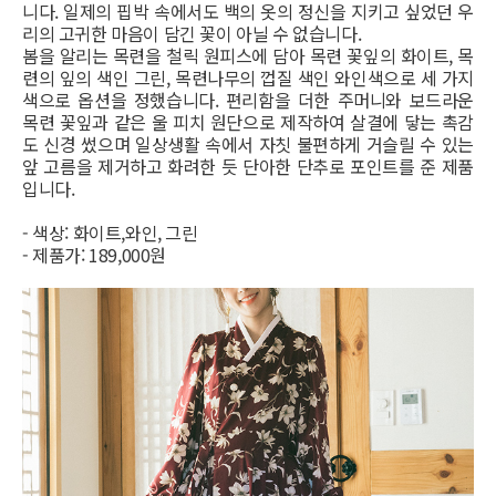
니다. 일제의 핍박 속에서도 백의 옷의 정신을 지키고 싶었던 우
리의 고귀한 마음이 담긴 꽃이 아닐 수 없습니다.
봄을 알리는 목련을 철릭 원피스에 담아 목련 꽃잎의 화이트, 목
련의 잎의 색인 그린, 목련나무의 껍질 색인 와인색으로 세 가지
색으로 옵션을 정했습니다. 편리함을 더한 주머니와 보드라운
목련 꽃잎과 같은 울 피치 원단으로 제작하여 살결에 닿는 촉감
도 신경 썼으며 일상생활 속에서 자칫 불편하게 거슬릴 수 있는
앞 고름을 제거하고 화려한 듯 단아한 단추로 포인트를 준 제품
입니다.
- 색상: 화이트,와인, 그린
- 제품가: 189,000원