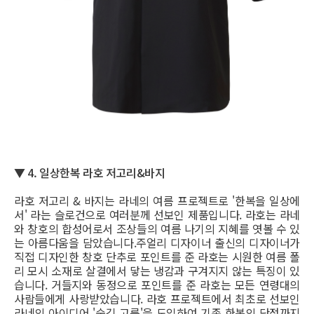
▼ 4. 일상한복 라호 저고리&바지
라호 저고리 & 바지는 라네의 여름 프로젝트로 '한복을 일상에
서' 라는 슬로건으로 여러분께 선보인 제품입니다. 라호는 라네
와 창호의 합성어로서 조상들의 여름 나기의 지혜를 엿볼 수 있
는 아름다움을 담았습니다.주얼리 디자이너 출신의 디자이너가
직접 디자인한 창호 단추로 포인트를 준 라호는 시원한 여름 폴
리 모시 소재로 살결에서 닿는 냉감과 구겨지지 않는 특징이 있
습니다. 거들지와 동정으로 포인트를 준 라호는 모든 연령대의
사람들에게 사랑받았습니다. 라호 프로젝트에서 최초로 선보인
라네의 아이디어 '숨김 고름'을 도입하여 기존 한복의 단점까지