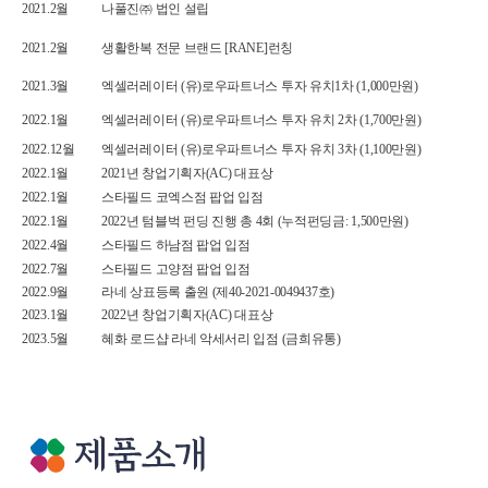
2021.2월
나풀진㈜ 법인 설립
2021.2월
생활한복 전문 브랜드 [RANE]런칭
2021.3월
엑셀러레이터 (유)로우파트너스 투자 유치1차 (1,000만원)
2022.1월
엑셀러레이터 (유)로우파트너스 투자 유치 2차 (1,700만원)
2022.12월
엑셀러레이터 (유)로우파트너스 투자 유치 3차 (1,100만원)
2022.1월
2021년 창업기획자(AC) 대표상
2022.1월
스타필드 코엑스점 팝업 입점
2022.1월
2022년 텀블벅 펀딩 진행 총 4회 (누적펀딩금: 1,500만원)
2022.4월
스타필드 하남점 팝업 입점
2022.7월
스타필드 고양점 팝업 입점
2022.9월
라네 상표등록 출원 (제40-2021-0049437호)
2023.1월
2022년 창업기획자(AC) 대표상
2023.5월
혜화 로드샵 라네 악세서리 입점 (금희유통)