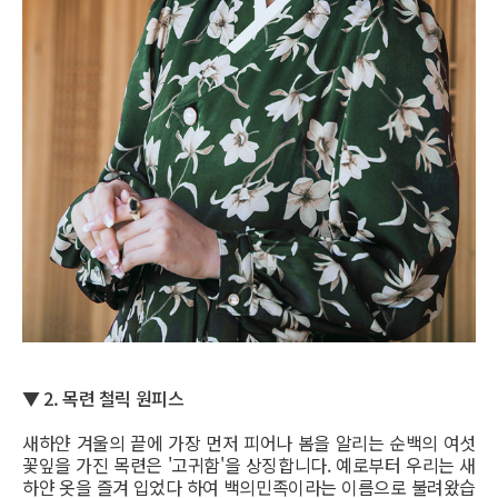
▼ 2. 목련 철릭 원피스
새하얀 겨울의 끝에 가장 먼저 피어나 봄을 알리는 순백의 여섯
꽃잎을 가진 목련은 '고귀함'을 상징합니다. 예로부터 우리는 새
하얀 옷을 즐겨 입었다 하여 백의민족이라는 이름으로 불려왔습