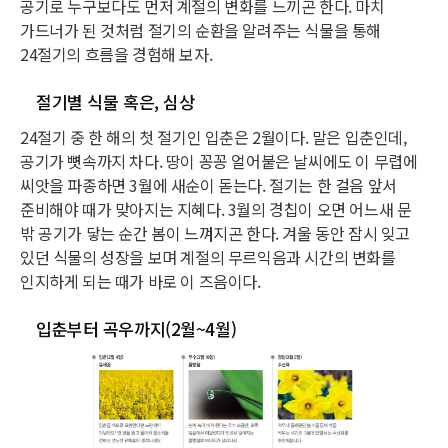
공기로 누구보다도 먼저 계절의 변화를 느끼곤 한다. 마치
가드너가 된 것처럼 절기의 순환을 알려주는 식물을 통해
24절기의 흐름을 경험해 보자.
절기별 식물 혹은, 심상
24절기 중 한 해의 첫 절기인 입춘은 2월이다. 말은 입춘인데,
공기가 뼛속까지 차다. 땅이 꽁꽁 얼어붙은 날씨에도 이 무렵에
씨앗을 파종하면 3월에 새순이 돋는다. 절기는 한 걸음 앞서
준비해야 때가 맞아지는 지혜다. 3월의 경칩이 오면 어느새 문
밖 공기가 닿는 순간 봄이 느껴지곤 한다. 겨울 동안 잠시 잊고
있던 식물의 성장을 보며 계절의 무르익음과 시간의 변화를
인지하게 되는 때가 바로 이 즈음이다.
입춘부터 곡우까지(2월~4월)