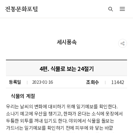
주메뉴 바로가기
본문 바로가기
푸터 바로가기
전통문화포털
세시풍속
4편. 식물로 보는 24절기
조회수
11442
등록일
2023-01-16
식물의 계절
우리는 날씨의 변화에 대비하기 위해 일기예보를 확인한다.
소나기 예고에 우산을 챙기고, 한파가 온다는 소식에 옷장에서
두툼한 외투를 꺼내 입기도 한다. 야외에서 식물을 돌보는
가드너는 일기예보를 확인하기 전에 피부에 와 닿는 바깥