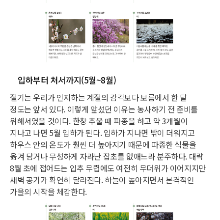
입하부터 처서까지(5월~8월)
절기는 우리가 인지하는 계절의 감각보다 보름에서 한 달
정도는 앞서 있다. 이렇게 앞섰던 이유는 농사하기 전 준비를
위해서였을 것이다. 한창 추울 때 파종을 하고 약 3개월이
지나고 나면 5월 입하가 된다. 입하가 지나면 밖이 더워지고
하우스 안의 온도가 훨씬 더 높아지기 때문에 파종한 식물을
옮겨 담거나 무성하게 자라난 잡초를 없애느라 분주하다. 대략
8월 초에 접어드는 입추 무렵에도 여전히 무더위가 이어지지만
새벽 공기가 확연히 달라진다. 하늘이 높아지면서 본격적인
가을의 시작을 체감한다.