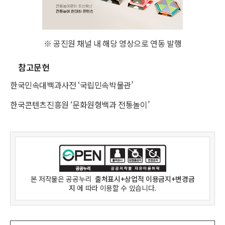
※ 공진원 채널 내 해당 영상으로 연동 발행
참고문헌
한국민속대백과사전 ‘국립민속박물관’
한국콘텐츠진흥원 ‘문화원형백과 전통놀이’
본 저작물은
공공누리
출처표시+상업적 이용금지+변경금
지
에 따라 이용할 수 있습니다.