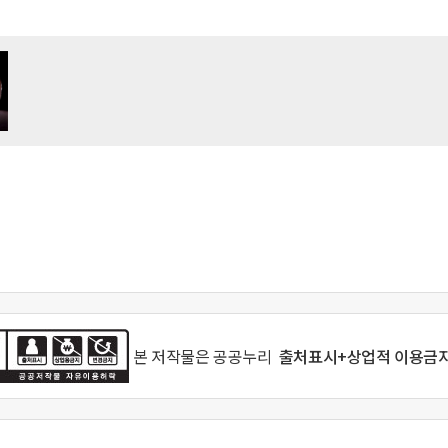
본 저작물은
공공누리
출처표시+상업적 이용금