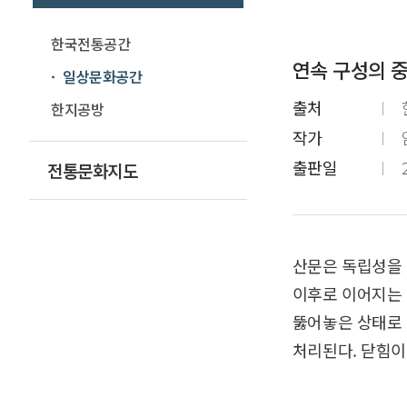
한국전통공간
연속 구성의 
일상문화공간
출처
한지공방
작가
출판일
전통문화지도
산문은 독립성을 
이후로 이어지는 
뚫어놓은 상태로 
처리된다. 닫힘이