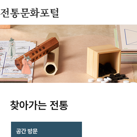
전통문화포털
찾아가는 전통
공간 방문