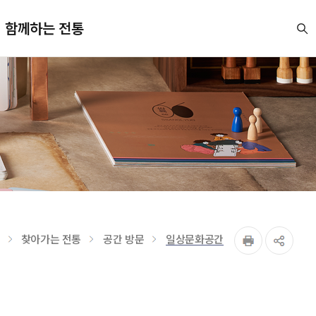
함께하는 전통
찾아가는 전통
공간 방문
일상문화공간