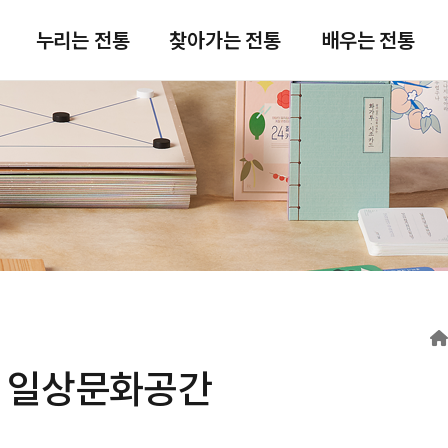
주메뉴 바로가기
본문 바로가기
푸터 바로가기
누리는 전통
찾아가는 전통
배우는 전통
일상문화공간