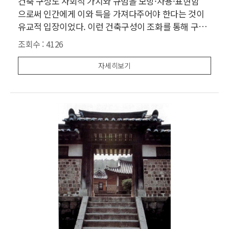
건축 구성도 사회적 가치와 규범을 모방·차용·표현함
으로써 인간에게 이와 득을 가져다주어야 한다는 것이
유교적 입장이었다. 이런 건축구성이 조화를 통해 구체
적으로 이루어진 상태가 건축에서의 규범미와 사회미이
조회수 :
4126
다. 건축은 규범미를 통해 한 사회 단위의 보편적 가치를
도울 수 있다고 믿었다. 규범성이 미의 근거 가 될 수 있
자세히보기
는 것은 이것이