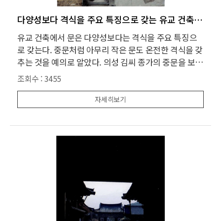
다양성보다 격식을 주요 특징으로 갖는 유교 건축의 문
유교 건축에서 문은 다양성보다는 격식을 주요 특징으
로 갖는다. 중문처럼 아무리 작은 문도 온전한 격식을 갖
추는 것을 예의로 알았다. 의성 김씨 종가의 중문을 보
자. 사람 몸 하나 겨우 지나갈 크기지만 문지방 문틀 지
조회수 :
3455
붕을 모두 갖추었다. 어떤 경우라도 선비는 항상 의관을
정제해야 되는 것과 같은 이치이다. 이렇게 격식을 갖추
자세히보기
고 나니 건물 본체의 큰 몸집과도