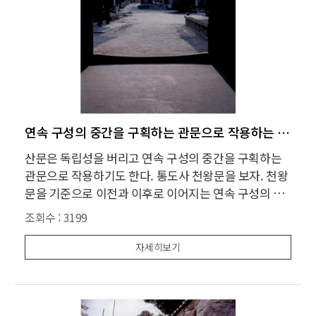
연속 구성의 중간을 구획하는 관문으로 작용하는 산문
산문은 독립성을 버리고 연속 구성의 중간을 구획하는
관문으로 작용하기도 한다. 통도사 천왕문을 보자. 천왕
문을 기준으로 이전과 이후로 이어지는 연속 구성의 중
간 관문이다. 완전히 닫히는 문은 연속성을 가로막기 때
조회수 :
3199
문에 문은 개방성을 유지한다. 문은 구멍만 뚫어놓은 상
태로 정의된다. 해인사 장경각의 문을 보자. 연속 공간은
자세히보기
압축되면서 중첩을 이룬다. 문은 중첩