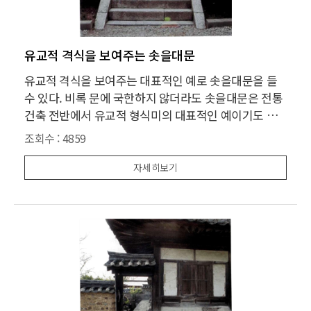
유교적 격식을 보여주는 솟을대문
유교적 격식을 보여주는 대표적인 예로 솟을대문을 들
수 있다. 비록 문에 국한하지 않더라도 솟을대문은 전통
건축 전반에서 유교적 형식미의 대표적인 예이기도 하
다. 유교적 형식미란 사회미의 한 종류로 미의 근거를 집
조회수 :
4859
단적 가치에서 찾는 것이다. 유교에서 인정하는 건축미
는 규범적 미이다. 이것의 근거는 선(善)의 개념으로서
자세히보기
의 미의 공통적 규칙성이다. 미도 선이라