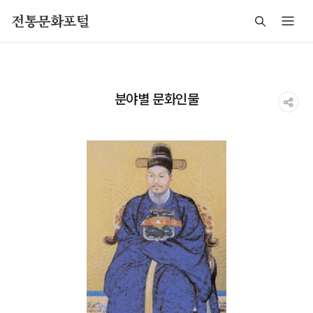
주메뉴 바로가기
본문 바로가기
푸터 바로가기
전통문화포털
분야별 문화인물