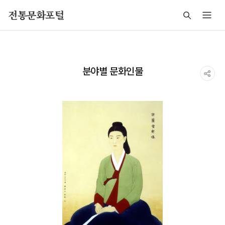
주메뉴 바로가기
본문 바로가기
푸터 바로가기
전통문화포털
분야별 문화인물