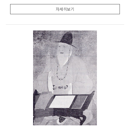
錫, 1831∼79)의 장남으로 태어나 부친으로부터 개화사
상의 일단을 이어받아 언론인으로 활동했고 애국계몽운
자세히보기
동에 참여하기도 했으며