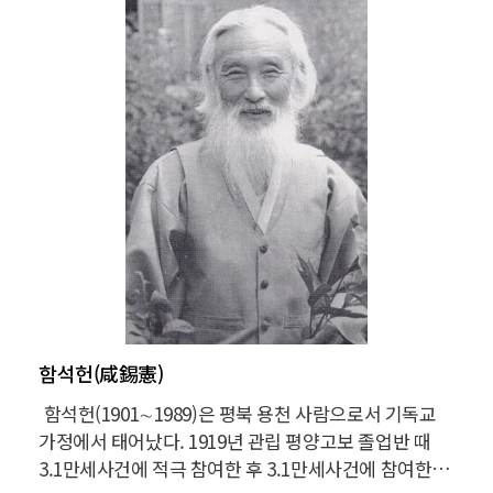
함석헌(咸錫憲)
함석헌(1901∼1989)은 평북 용천 사람으로서 기독교
가정에서 태어났다. 1919년 관립 평양고보 졸업반 때
3.1만세사건에 적극 참여한 후 3.1만세사건에 참여한 잘