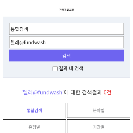
검색
결과 내 검색
'텔레@fundwash'
에 대한 검색결과
0건
통합검색
분야별
유형별
기관별