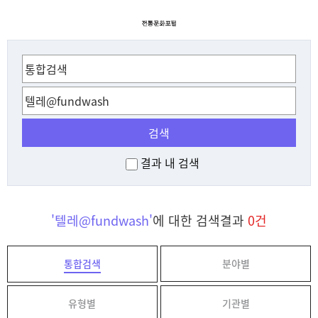
검색
결과 내 검색
'텔레@fundwash'
에 대한 검색결과
0건
통합검색
분야별
유형별
기관별