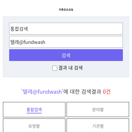
검색
결과 내 검색
'텔레@fundwash'
에 대한 검색결과
0건
통합검색
분야별
유형별
기관별