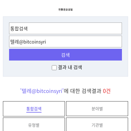
검색
결과 내 검색
'텔레@bitcoinsyri'
에 대한 검색결과
0건
통합검색
분야별
유형별
기관별