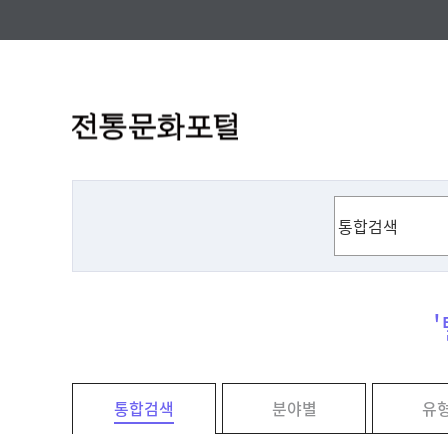
통합검색
분야별
유