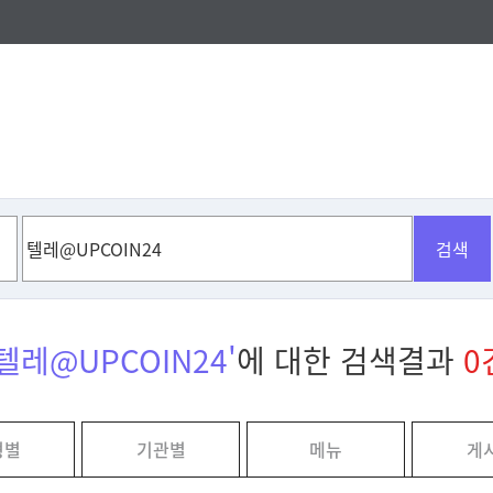
검색
'텔레@UPCOIN24'
에 대한 검색결과
0
형별
기관별
메뉴
게