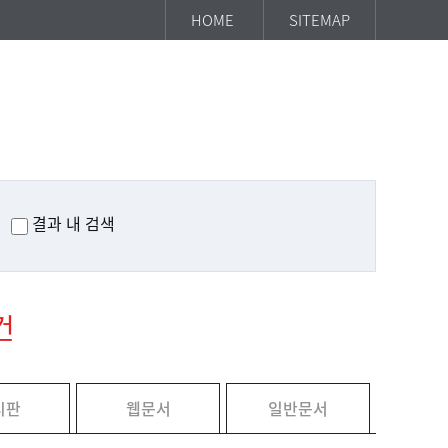
HOME
SITEMAP
결과 내 검색
건
시판
웹문서
일반문서