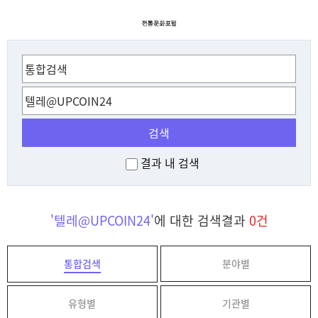
검색
결과 내 검색
'텔레@UPCOIN24'
에 대한 검색결과
0건
통합검색
분야별
유형별
기관별