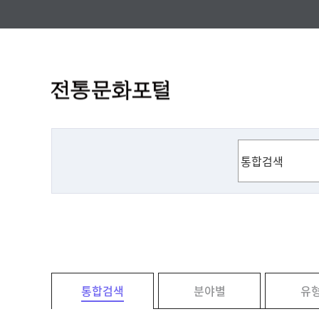
통합검색
분야별
유