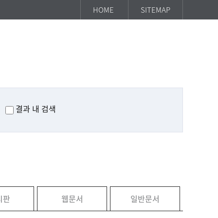
HOME
SITEMAP
결과 내 검색
시판
웹문서
일반문서