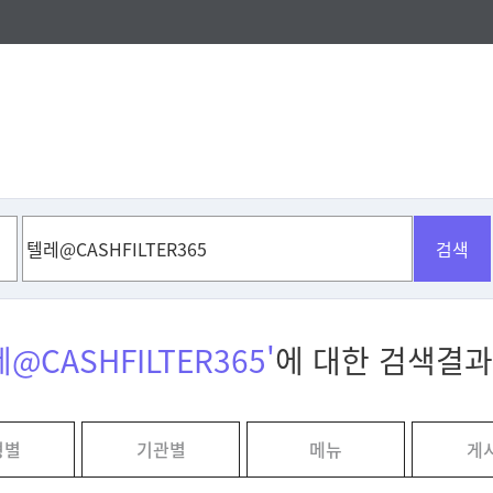
검색
레@CASHFILTER365'
에 대한 검색결과
형별
기관별
메뉴
게