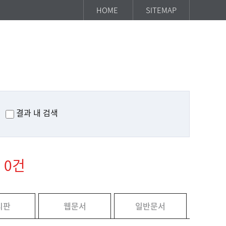
HOME
SITEMAP
결과 내 검색
0건
시판
웹문서
일반문서