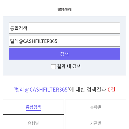
검색
결과 내 검색
'텔레@CASHFILTER365'
에 대한 검색결과
0건
통합검색
분야별
유형별
기관별