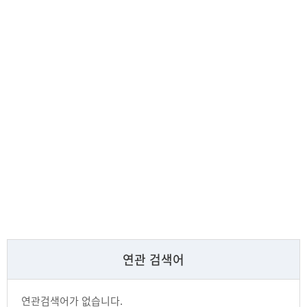
연관 검색어
연관검색어가 없습니다.