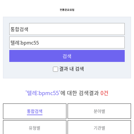
검색
결과 내 검색
'텔레:bpmc55'
에 대한 검색결과
0건
통합검색
분야별
유형별
기관별