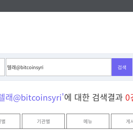
검색
텔래@bitcoinsyri'
에 대한 검색결과
0
형별
기관별
메뉴
게