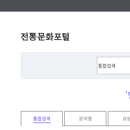
'
통합검색
분야별
유