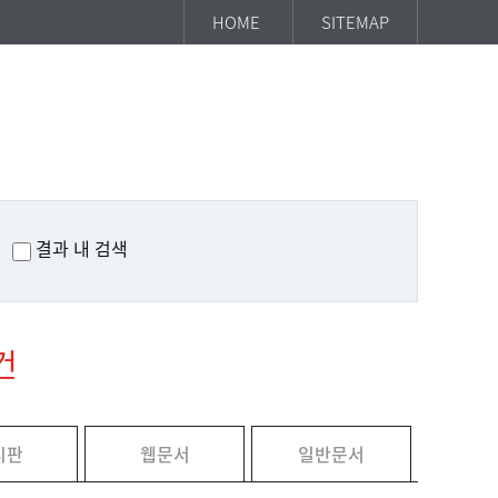
HOME
SITEMAP
결과 내 검색
건
시판
웹문서
일반문서