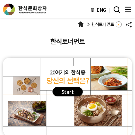
주메뉴 바로가기
본문 바로가기
하단 바로가기
ENG
한식토너먼트
한식토너먼트
20여개의 한식중
당신의 선택은?
Start