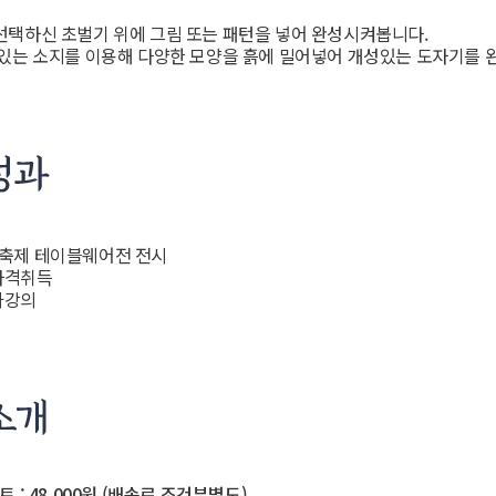
: 선택하신 초벌기 위에 그림 또는 패턴을 넣어 완성시켜봅니다.
색이 있는 소지를 이용해 다양한 모양을 흙에 밀어넣어 개성있는 도자기를
빔밥축제 테이블웨어전 전시
자격취득
가강의
트 :
48,000원 (배송료 조건부별도)