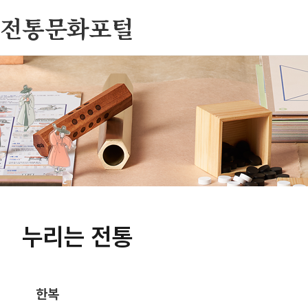
전통문화포털
누리는 전통
한복