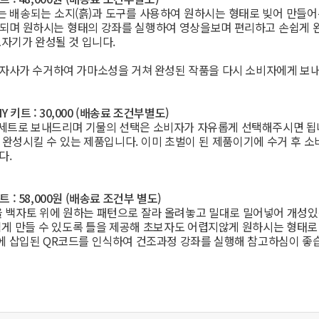
 배송되는 소지(흙)과 도구를 사용하여 원하시는 형태로 빚어 만들어
되며 원하시는 형태의 강좌를 실행하여 영상을보며 편리하고 손쉽게 
도자기가 완성될 것 입니다.
자사가 수거하여 가마소성을 거쳐 완성된 작품을 다시 소비자에게 보
Y 키트 :
30,000 (배송료 조건부별도)
 세트로 보내드리며 기물의 선택은 소비자가 자유롭게 선택해주시면 됩니
 완성시킬 수 있는 제품입니다. 이미 초벌이 된 제품이기에 수거 후 
다.
트 :
58,000원 (배송료 조건부 별도)
을 백자토 위에 원하는 패턴으로 잘라 올려놓고 밀대로 밀어넣어 개성있
쉽게 만들 수 있도록 틀을 제공해 초보자도 어렵지않게 원하시는 형태로
 삽입된 QR코드를 인식하여 건조과정 강좌를 실행해 참고하심이 좋