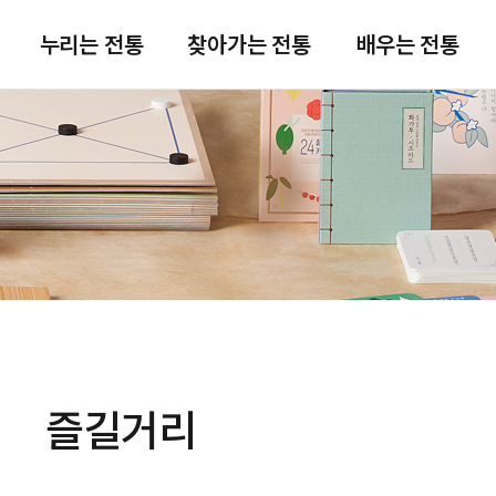
주메뉴 바로가기
본문 바로가기
푸터 바로가기
누리는 전통
찾아가는 전통
배우는 전통
즐길거리