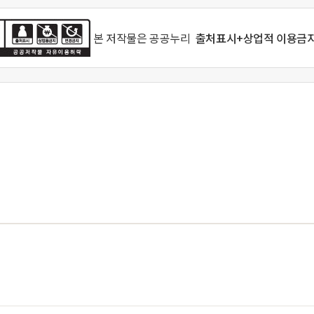
본 저작물은
공공누리
출처표시+상업적 이용금