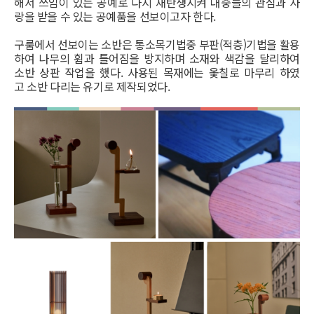
해서 쓰임이 있는 공예로 다시 재탄생시켜 대중들의 관심과 사
랑을 받을 수 있는 공예품을 선보이고자 한다.
구룸에서 선보이는 소반은 통소목기법중 부판(적층)기법을 활용
하여 나무의 휨과 틀어짐을 방지하며
소재와 색감을 달리하여
소반 상판 작업을 했다.
사용된 목재에는 옻칠로 마무리 하였
고 소반 다리는 유기로 제작되었다.