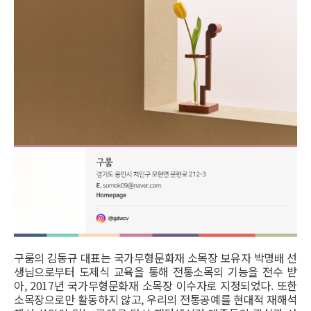
구룸의 김동규 대표는 국가무형문화재 소목장 보유자 박명배 선
생님으로부터 도제식 교육을 통해 전통소목의 기능을 전수 받
아, 2017년 국가무형문화재 소목장 이수자로 지정되었다. 또한
소목장으로만 활동하지 않고, 우리의 전통공예를 현대적 재해석