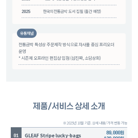
2025
한국의전통금박 도서 집필 (출간 예정)
유통채널
전통금박 특성상 주문제작 방식으로 자사몰 중심 프리오더
운영
* 시즌제 오프라인 편집샵 입점 (샵진짜, 소담상회)
제품/서비스 상세 소개
※ 2025년 10월 기준. 상세 내용/가격 변동 가능
89,000원
GLEAF Stripe lucky-bags