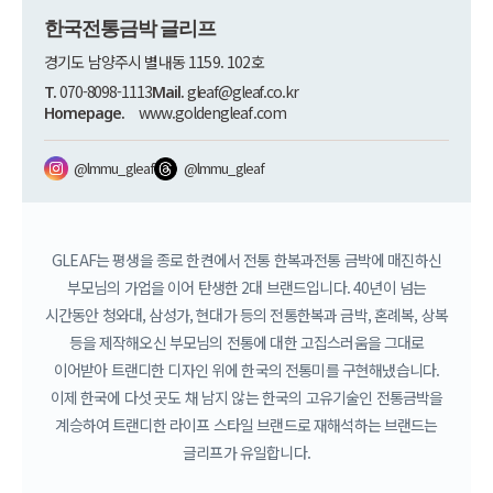
한국전통금박 글리프
경기도 남양주시 별내동 1159. 102호
070-8098-1113
gleaf@gleaf.co.kr
T.
Mail.
www.goldengleaf.com
Homepage.
@lmmu_gleaf
@lmmu_gleaf
GLEAF는 평생을 종로 한켠에서 전통 한복과전통 금박에 매진하신
부모님의 가업을 이어
탄생한 2대 브랜드입니다. 40년이 넘는
시간동안 청와대, 삼성가, 현대가 등의
전통한복과 금박, 혼례복, 상복
등을 제작해오신 부모님의 전통에 대한 고집스러움을 그대로
이어받아 트랜디한 디자인 위에 한국의 전통미를 구현해냈습니다.
이제 한국에 다섯 곳도 채 남지 않는 한국의 고유기술인 전통금박을
계승하여
트랜디한 라이프 스타일 브랜드로 재해석하는 브랜드는
글리프가 유일합니다.