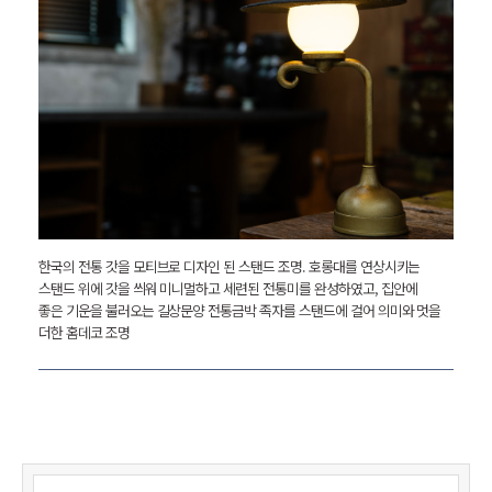
한국의 전통 갓을 모티브로 디자인 된 스탠드 조명.
호롱대를 연상시키는
스탠드 위에 갓을 씌워 미니멀하고 세련된 전통미를 완성하였고, 집안에
좋은 기운을 불러오는 길상문양 전통금박 족자를 스탠드에 걸어 의미와 멋을
더한 홈데코 조명