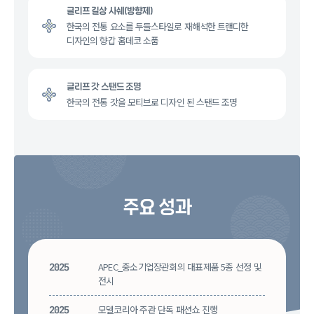
글리프 길상 사쉐(방향제)
한국의 전통 요소를 두들스타일로 재해석한 트랜디한
디자인의 향갑 홈데코 소품
글리프 갓 스탠드 조명
한국의 전통 갓을 모티브로 디자인 된 스탠드 조명
주요 성과
2025
APEC_중소기업장관회의 대표제품 5종 선정 및
전시
2025
모델코리아 주관 단독 패션쇼 진행