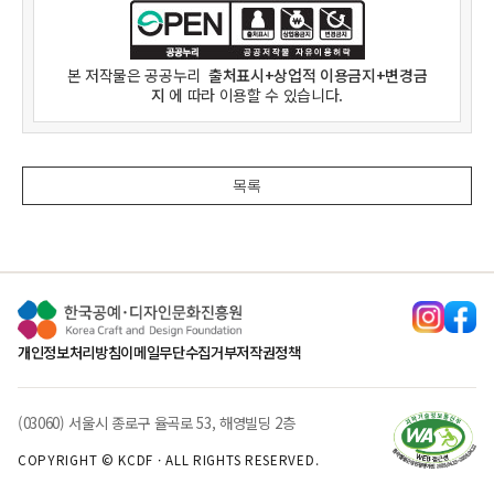
본 저작물은
공공누리
출처표시+상업적 이용금지+변경금
지
에 따라 이용할 수 있습니다.
목록
개인정보처리방침
이메일무단수집거부
저작권정책
(03060) 서울시 종로구 율곡로 53, 해영빌딩 2층
COPYRIGHT © KCDF · ALL RIGHTS RESERVED.