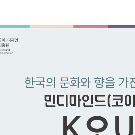
한국의 문화와 향을 가
민디마인드
(코