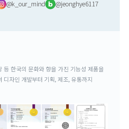
@k_our_mind
@jeonghye6117
낭 등 한국의 문화와 향을 가진 기능성 제품을
 디자인 개발부터 기획, 제조, 유통까지