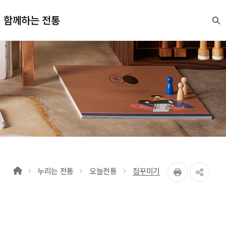
함께하는 전통
누리는 전통
오늘전통
집꾸미기