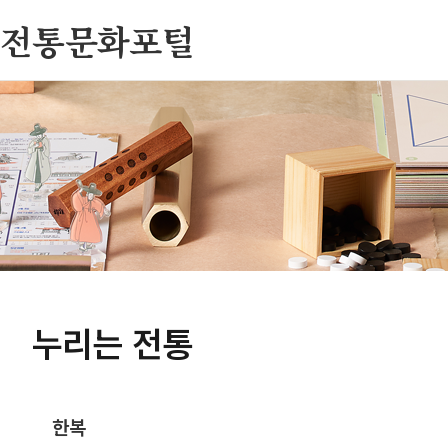
전통문화포털
누리는 전통
한복