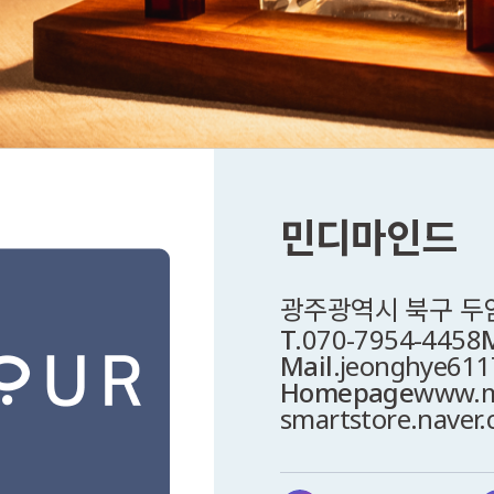
민디마인드
광주광역시 북구 두암동
T.
070-7954-4458
Mail.
jeonghye611
Homepage
www.m
smartstore.naver