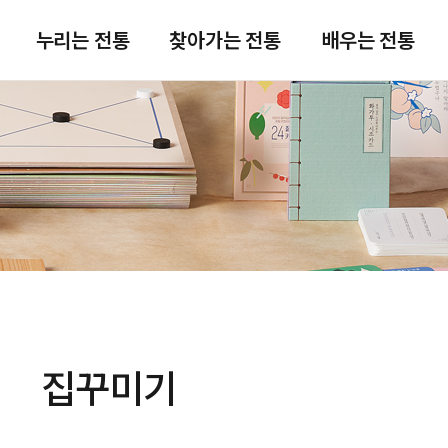
주메뉴 바로가기
본문 바로가기
푸터 바로가기
누리는 전통
찾아가는 전통
배우는 전통
집꾸미기