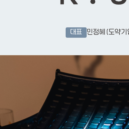
대표
민정혜
(도약기업