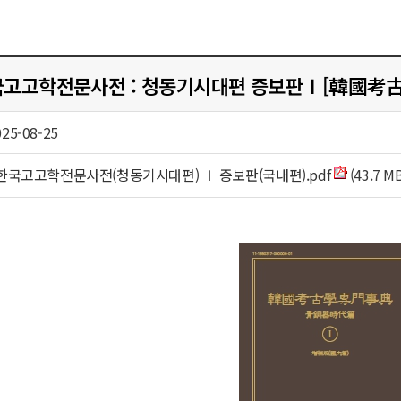
국고고학전문사전 : 청동기시대편 증보판Ⅰ[韓國
025-08-25
한국고고학전문사전(청동기시대편) Ⅰ 증보판(국내편).pdf
(43.7 M