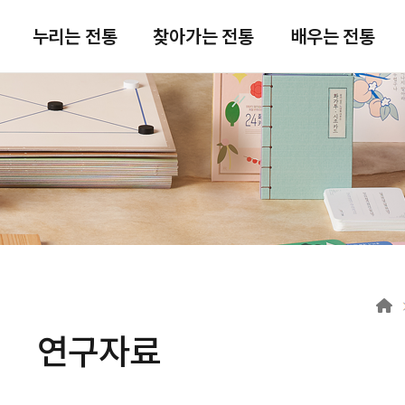
주메뉴 바로가기
본문 바로가기
푸터 바로가기
누리는 전통
찾아가는 전통
배우는 전통
연구자료