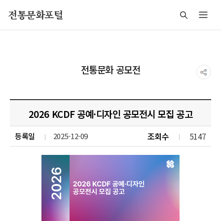
주메뉴 바로가기
본문 바로가기
푸터 바로가기
전통문화포털
전통문화 공모전
2026 KCDF 공예·디자인 공모전시 모집 공고
조회수
5147
등록일
2025-12-09