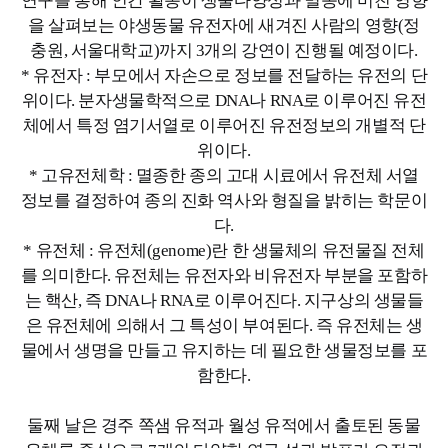
연구를 통해 인간 활동이 생물다양성과 멸종에 미친 영향
을 살펴보는 야생동물 유전자에 새겨진 사람의 영향(정
충원, 서울대학교)까지 3개의 강연이 진행될 예정이다.
* 유전자 : 부모에서 자손으로 정보를 전달하는 유전의 단
위이다. 분자생물학적으로 DNA나 RNA로 이루어진 유전
체에서 특정 염기서열로 이루어진 유전정보의 개별적 단
위이다.
* 고유전체학 : 멸종한 종의 고대 시료에서 유전체 서열
정보를 결정하여 종의 진화 역사와 형질을 밝히는 학문이
다.
* 유전체 : 유전체(genome)란 한 생물체의 유전물질 전체
를 의미한다. 유전체는 유전자와 비유전자 부분을 포함하
는 핵산, 즉 DNA나 RNA로 이루어진다. 지구상의 생물들
은 유전체에 의해서 그 특성이 부여된다. 즉 유전체는 생
물에서 생명을 만들고 유지하는 데 필요한 생물정보를 포
함한다.
둘째 날은 경주 쪽샘 유적과 월성 유적에서 출토된 동물