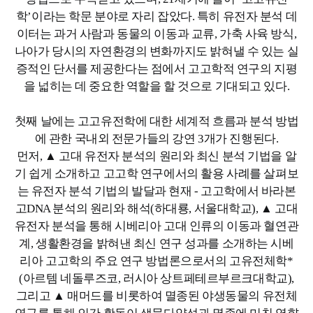
학’이라는 학문 분야로 자리 잡았다. 특히 유전자 분석 데
이터는 과거 사람과 동물의 이동과 교류, 가축 사육 방식,
나아가 당시의 자연환경의 변화까지도 밝혀낼 수 있는 실
증적인 단서를 제공한다는 점에서 고고학적 연구의 지평
을 넓히는 데 중요한 역할을 할 것으로 기대되고 있다.
첫째 날에는 고고유전학에 대한 세계적 흐름과 분석 방법
에 관한 국내외 전문가들의 강연 3개가 진행된다.
먼저, ▲ 고대 유전자 분석의 원리와 최신 분석 기법을 알
기 쉽게 소개하고 고고학 연구에서의 활용 사례를 살펴보
는 유전자 분석 기법의 발달과 현재 - 고고학에서 바라본
고DNA 분석의 원리와 해석(하대룡, 서울대학교), ▲ 고대
유전자 분석을 통해 시베리아 고대 인류의 이동과 혈연관
계, 생활환경을 밝혀낸 최신 연구 성과를 소개하는 시베
리아 고고학의 주요 연구 방법론으로서의 고유전체학*
(아르템 네돌루즈코, 러시아 상트페테르부르크대학교),
그리고 ▲ 매머드를 비롯하여 멸종된 야생동물의 유전체