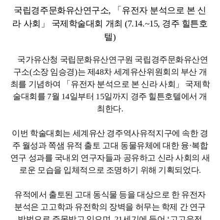
국립경주문화유산연구소, 「유전자 분석으로 본 신
라 사회」 국제학술대회 개최 (7.14.~15, 경주 힐튼호
텔)
국가유산청 국립문화유산연구원 국립경주문화유산연
구소(소장 임승경)는 제48차 세계유산위원회의 부산 개
최를 기념하여 「유전자 분석으로 본 신라 사회」 국제학
술대회를 7월 14일부터 15일까지 경주 힐튼호텔에서 개
최한다.
이번 학술대회는 세계유산 경주역사유적지구에 속한 경
주 월성과 쪽샘 유적 출토 고대 동물유체에 대한 융·복합
연구 성과를 국내외 연구자들과 공유하고 신라 사회의 새
로운 모습을 입체적으로 조명하기 위해 기획되었다.
유적에서 출토된 고대 동식물 등을 대상으로 한 유전자
분석은 고고학과 유전학의 장벽을 허무는 학제 간 연구
방법으로 주목받고 있으며, 21세기에 들어 ‘고고유전