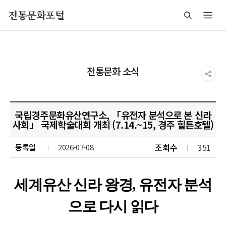
주메뉴 바로가기
본문 바로가기
푸터 바로가기
전통문화포털
전통문화 소식
국립경주문화유산연구소, 「유전자 분석으로 본 신라
사회」 국제학술대회 개최 (7.14.~15, 경주 힐튼호텔)
조회수
351
등록일
2026-07-08
세계유산 신라 왕경
,
유전자 분석
으로 다시 읽다