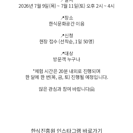
2026년 7월 9일(목) ~ 7월 11일(토) 오후 2시 ~ 4시
📍장소
한식문화공간 이음
📍신청
현장 접수 (선착순, 1일 50명)
📍대상
방문객 누구나
*체험 시간은 20분 내외로 진행되며
한 달에 한 번(목, 금, 토) 진행될 예정입니다.
많은 관심과 참여 바랍니다🤗
한식진흥원 인스타그램 바로가기