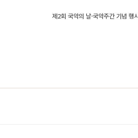
제2회 국악의 날·국악주간 기념 행