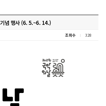
 행사 (6. 5.~6. 14.)
조회수
328