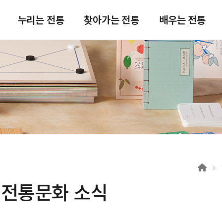
주메뉴 바로가기
본문 바로가기
푸터 바로가기
누리는 전통
찾아가는 전통
배우는 전통
전통문화 소식