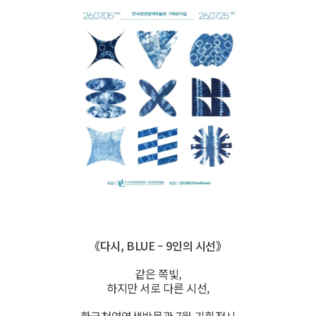
《다시, BLUE – 9인의 시선》
같은 쪽빛,
하지만 서로 다른 시선,
한국천연염색박물관 7월 기획전시