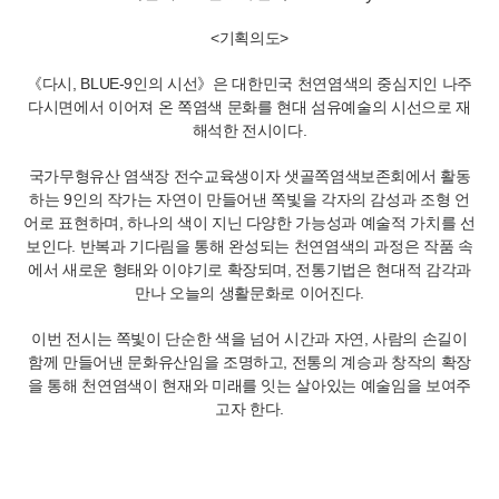
<기획의도>
《다시, BLUE-9인의 시선》은 대한민국 천연염색의 중심지인 나주
다시면에서 이어져 온 쪽염색 문화를 현대 섬유예술의 시선으로 재
해석한 전시이다.
국가무형유산 염색장 전수교육생이자 샛골쪽염색보존회에서 활동
하는 9인의 작가는 자연이 만들어낸 쪽빛을 각자의 감성과 조형 언
어로 표현하며, 하나의 색이 지닌 다양한 가능성과 예술적 가치를 선
보인다. 반복과 기다림을 통해 완성되는 천연염색의 과정은 작품 속
에서 새로운 형태와 이야기로 확장되며, 전통기법은 현대적 감각과
만나 오늘의 생활문화로 이어진다.
이번 전시는 쪽빛이 단순한 색을 넘어 시간과 자연, 사람의 손길이
함께 만들어낸 문화유산임을 조명하고, 전통의 계승과 창작의 확장
을 통해 천연염색이 현재와 미래를 잇는 살아있는 예술임을 보여주
고자 한다.