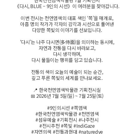
《다시, BLUE – 9인의 시선》이 여러분을 찾아갑니다.
이번 전시는 천연염색의 대표 색인 ‘쪽’을 매개로,
아홉 명의 작가가 각자의 감각과 시선으로 풀어낸
다양한 쪽빛의 이야기를 선보입니다.
‘다시’는 나주 다시면(多侍面)을 의미하는 동시에,
자연과 전통을 다시 바라보고,
다시 생각하며,
다시 물들이는 행위를 담고 있습니다.
전통의 색이 오늘의 예술이 되는 순간,
깊고 푸른 쪽빛의 세계를 만나보세요.
📍 한국천연염색박물관 기획전시실
📅 2026년 7월 5일(일) ~ 7월 25일(토)
#9인의시선 #쪽염색
#한국천연염색박물관 #천연염색
#섬유예술 #기획전시 #나주전시
#전시추천 #쪽빛 #IndiGaze
#자연의색 #전통과현대 #naturedye