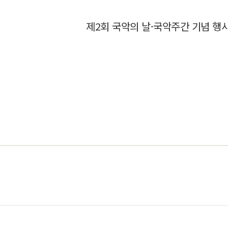
제2회 국악의 날·국악주간 기념 행