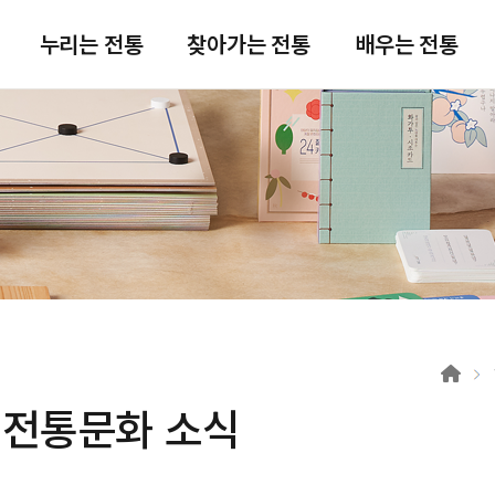
주메뉴 바로가기
본문 바로가기
푸터 바로가기
누리는 전통
찾아가는 전통
배우는 전통
전통문화 소식