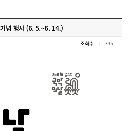
 행사 (6. 5.~6. 14.)
조회수
335