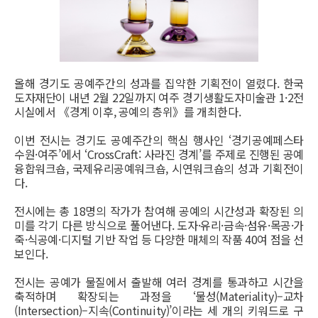
올해 경기도 공예주간의 성과를 집약한 기획전이 열렸다. 한국
도자재단이 내년 2월 22일까지 여주 경기생활도자미술관 1·2전
시실에서 《경계 이후, 공예의 층위》를 개최한다.
이번 전시는 경기도 공예주간의 핵심 행사인 ‘경기공예페스타
수원·여주’에서 ‘CrossCraft: 사라진 경계’를 주제로 진행된 공예
융합워크숍, 국제유리공예워크숍, 시연워크숍의 성과 기획전이
다.
전시에는 총 18명의 작가가 참여해 공예의 시간성과 확장된 의
미를 각기 다른 방식으로 풀어낸다. 도자·유리·금속·섬유·목공·가
죽·식공예·디지털 기반 작업 등 다양한 매체의 작품 40여 점을 선
보인다.
전시는 공예가 물질에서 출발해 여러 경계를 통과하고 시간을
축적하며 확장되는 과정을 ‘물성(Materiality)–교차
(Intersection)–지속(Continuity)’이라는 세 개의 키워드로 구