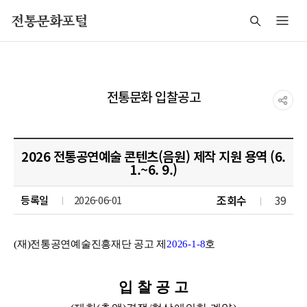
주메뉴 바로가기
본문 바로가기
푸터 바로가기
전통문화포털
전통문화 입찰공고
2026 전통공연예술 콘텐츠(음원) 제작 지원 용역 (6.
1.~6. 9.)
조회수
39
등록일
2026-06-01
(
재
)
전통공연예술진흥재단 공고
제
2026-1-8
호
입 찰 공 고