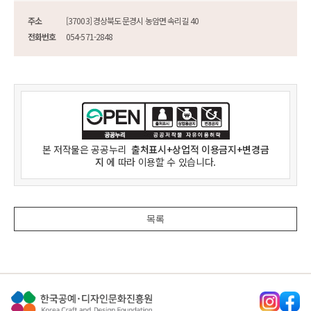
주소
[37003] 경상북도 문경시 농암면 속리길 40
전화번호
054-571-2848
본 저작물은
공공누리
출처표시+상업적 이용금지+변경금
지
에 따라 이용할 수 있습니다.
목록