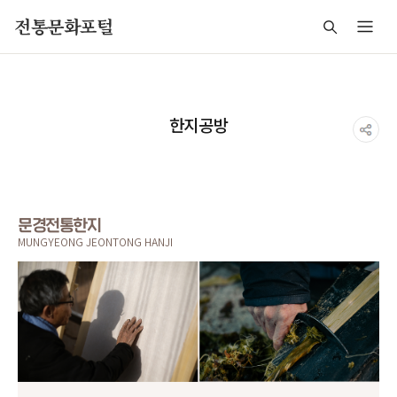
주메뉴 바로가기
본문 바로가기
푸터 바로가기
전통문화포털
한지공방
문경전통한지
MUNGYEONG JEONTONG HANJI