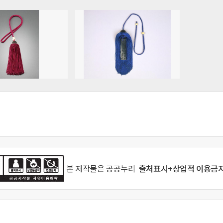
본 저작물은
공공누리
출처표시+상업적 이용금