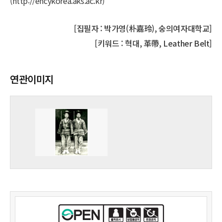
(http://encykorea.aks.ac.kr)
[집필자 : 박가영(朴嘉玲), 숭의여자대학교]
[키워드 : 혁대, 革帶, Leather Belt]
연관이미지