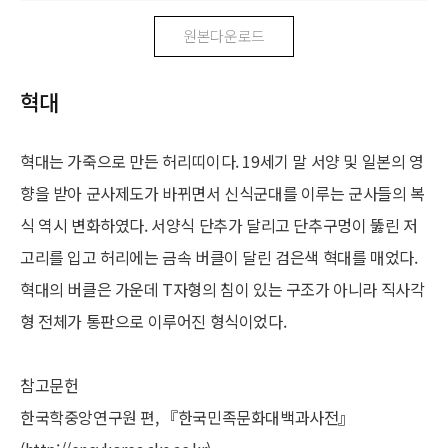
원본다운로드
혁대
혁대는 가죽으로 만든 허리띠이다. 19세기 말 서양 및 일본의 영
향을 받아 군사제도가 바뀌면서 신식군대를 이루는 군사들의 복
식 역시 변화하였다. 서양식 단추가 달리고 단추구멍이 뚫린 저
고리를 입고 허리에는 금속 버클이 달린 검은색 혁대를 매었다.
혁대의 버클은 가운데 T자형의 침이 있는 구조가 아니라 직사각
형 전체가 통판으로 이루어진 형식이었다.
참고문헌
한국학중앙연구원 편, 『한국민족문화대백과사전』