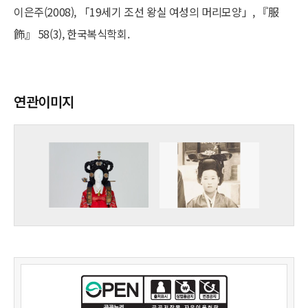
이은주(2008), 「19세기 조선 왕실 여성의 머리모양」, 『服
飾』 58(3), 한국복식학회.
연관이미지