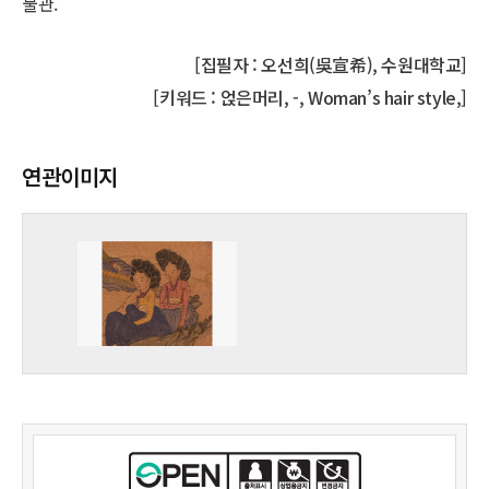
물관.
[집필자 : 오선희(吳宣希), 수원대학교]
[키워드 : 얹은머리, -, Woman’s hair style,]
연관이미지