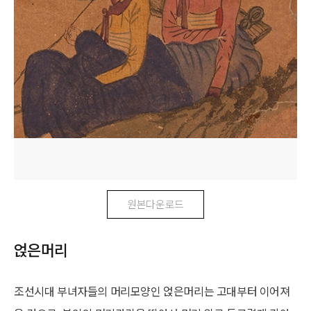
원본다운로드
얹은머리
조선시대 부녀자들의 머리모양인 얹은머리는 고대부터 이어져