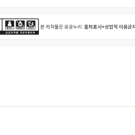
본 저작물은
공공누리
출처표시+상업적 이용금