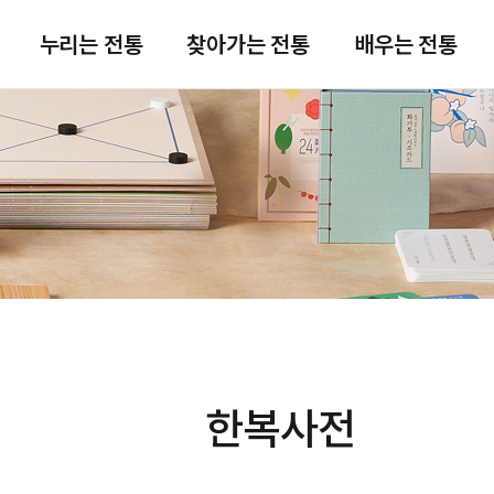
주메뉴 바로가기
본문 바로가기
푸터 바로가기
누리는 전통
찾아가는 전통
배우는 전통
한복사전