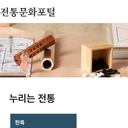
전통문화포털
누리는 전통
한복